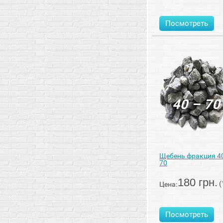
Посмотреть
Щебень фракция 4
70
180 грн.
(
Цена:
Посмотреть