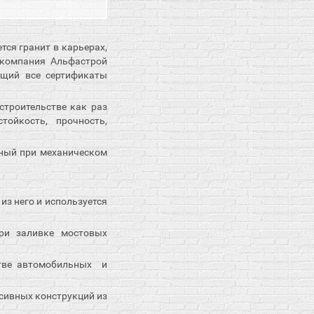
ся гранит в карьерах,
 компания Альфастрой
ющий все сертификаты
строительстве как раз
тойкость, прочность,
ный при механическом
из него и используется
ри заливке мостовых
стве автомобильных и
ссивных конструкций из