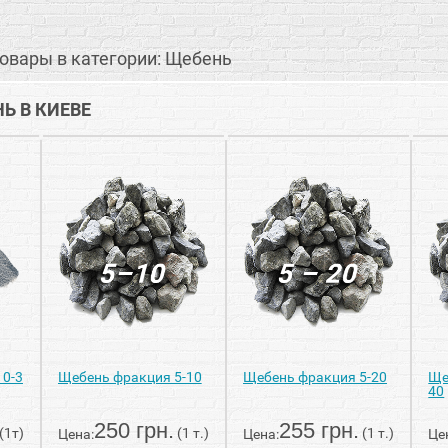
овары в категории: Щебень
Ь В КИЕВЕ
 0-3
Щебень фракция 5-10
Щебень фракция 5-20
Ще
40
250 грн.
255 грн.
(1т)
(1 т.)
(1 т.)
Цена:
Цена:
Це