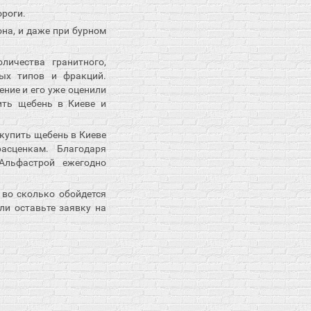
ороги.
на, и даже при бурном
ичества гранитного,
ных типов и фракций.
ние и его уже оценили
ить щебень в Киеве и
купить щебень в Киеве
асценкам. Благодаря
Альфастрой ежегодно
 во сколько обойдется
ли оставьте заявку на