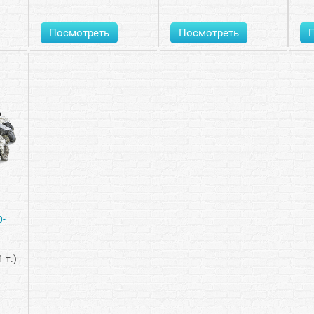
Посмотреть
Посмотреть
0-
1 т.)