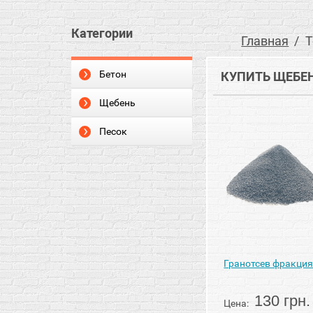
Категории
Главная
Т
Бетон
КУПИТЬ ЩЕБЕН
Щебень
Песок
Гранотсев фракция
130 грн.
Цена: