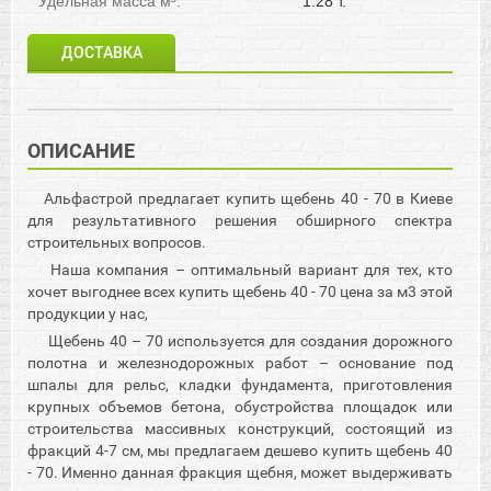
Удельная масса м³:
1.28 т.
ДОСТАВКА
ОПИСАНИЕ
Альфастрой предлагает купить щебень 40 - 70 в Киеве
для результативного решения обширного спектра
строительных вопросов.
Наша компания – оптимальный вариант для тех, кто
хочет выгоднее всех купить щебень 40 - 70 цена за м3 этой
продукции у нас,
Щебень 40 – 70 используется для создания дорожного
полотна и железнодорожных работ – основание под
шпалы для рельс, кладки фундамента, приготовления
крупных объемов бетона, обустройства площадок или
строительства массивных конструкций, состоящий из
фракций 4-7 см, мы предлагаем дешево купить щебень 40
- 70. Именно данная фракция щебня, может выдерживать