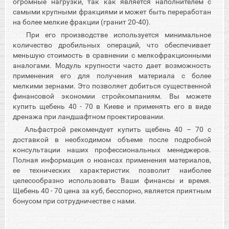
огромные нагрузки, так как является наполнителем с
самыми крупными фракциями и может быть переработан
на более мелкие фракции (гранит 20-40).
При его производстве используется минимальное
количество дробильных операций, что обеспечивает
меньшую стоимость в сравнении с мелкофракционными
аналогами. Модуль крупности часто дает возможность
применения его для получения материала с более
мелкими зернами. Это позволяет добиться существенной
финансовой экономии стройкомпаниям. Вы можете
купить щебень 40 - 70 в Киеве и применять его в виде
дренажа при ландшафтном проектировании.
Альфастрой рекомендует купить щебень 40 – 70 с
доставкой в необходимом объеме после подробной
консультации наших профессиональных менеджеров.
Полная информация о нюансах применения материалов,
ее технических характеристик позволит наиболее
целесообразно использовать Ваши финансы и время.
Щебень 40 - 70 цена за куб, бесспорно, является приятным
бонусом при сотрудничестве с нами.