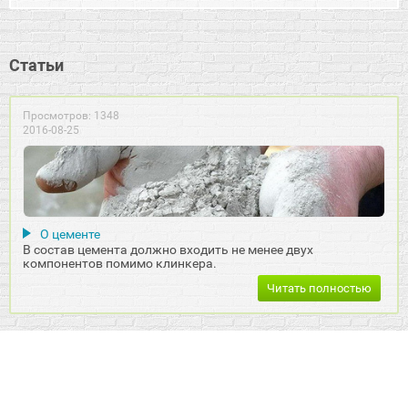
Статьи
Просмотров: 1348
2016-08-25
О цементе
В состав цемента должно входить не менее двух
компонентов помимо клинкера.
Читать полностью