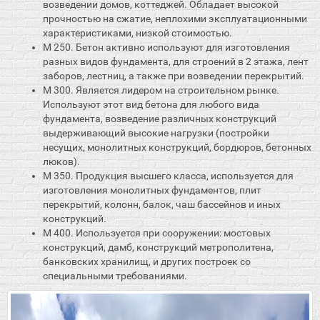
возведении домов, коттеджей. Обладает высокой
прочностью на сжатие, неплохими эксплуатационными
характеристиками, низкой стоимостью.
М 250. Бетон активно используют для изготовления
разных видов фундамента, для строений в 2 этажа, лент
заборов, лестниц, а также при возведении перекрытий.
М 300. Является лидером на строительном рынке.
Используют этот вид бетона для любого вида
фундамента, возведение различных конструкций
выдерживающий высокие нагрузки (постройки
несущих, монолитных конструкций, бордюров, бетонных
люков).
М 350. Продукция высшего класса, используется для
изготовления монолитных фундаментов, плит
перекрытий, колонн, балок, чаш бассейнов и иных
конструкций.
М 400. Используется при сооружении: мостовых
конструкций, дамб, конструкций метрополитена,
банковских хранилищ, и других построек со
специальными требованиями.