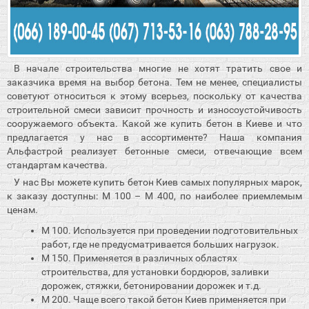
В начале строительства многие не хотят тратить свое и
заказчика время на выбор бетона. Тем не менее, специалисты
советуют относиться к этому всерьез, поскольку от качества
строительной смеси зависит прочность и износоустойчивость
сооружаемого объекта. Какой же купить бетон в Киеве и что
предлагается у нас в ассортименте? Наша компания
Альфастрой реализует бетонные смеси, отвечающие всем
стандартам качества.
У нас Вы можете купить бетон Киев самых популярных марок,
к заказу доступны: М 100 – М 400, по наиболее приемлемым
ценам.
М 100. Используется при проведении подготовительных
работ, где не предусматривается больших нагрузок.
М 150. Применяется в различных областях
строительства, для установки бордюров, заливки
дорожек, стяжки, бетонировании дорожек и т.д.
М 200. Чаще всего такой бетон Киев применяется при