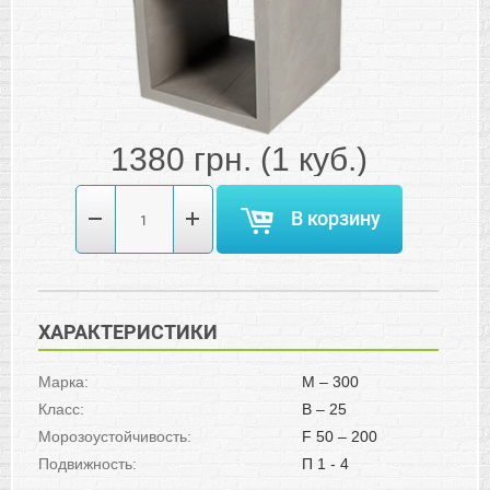
1380
грн.
(1 куб.)
В корзину
ХАРАКТЕРИСТИКИ
Марка:
М – 300
Класс:
В – 25
Морозоустойчивость:
F 50 – 200
Подвижность:
П 1 - 4