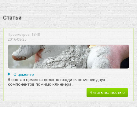
Статьи
Просмотров: 1348
2016-08-25
О цементе
В состав цемента должно входить не менее двух
компонентов помимо клинкера.
Читать полностью