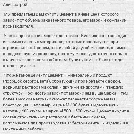
Альфастрой.
Мы предлагаем Вам купить цемент в Киеве цена которого
зависит от объема заказанного товара, его марки и компании-
производителя.
Уже на протяжении многих лет цемент Киев известен как один
из самых главных материалов, которые используется при
строительстве. Причем, как и любой другой материал, он имеет
определенную маркировку, поэтому может достаточно сильно
отличаться по своим свойствам. Купить цемент Киев сегодня
стало еще легче.
Что же такое цемент? Цемент — минеральный продукт
(порошок серого цвета), образующий при контакте с водой,
водными растворами солей и другими жидкостями твердую
структуру. Прочность зависит от марки: чем выше марка – тем
более высокие нагрузки сможет перенести сооружаемая
конструкция. Например, марка М 400 будет выдерживать
нагрузку 400 кг/см, а марки М 500 – 500 кг/см. Цемент входит в
состав строительных растворов и бетонных смесей,
используется для производства асбестоцементных изделий и в
монтажных работах.