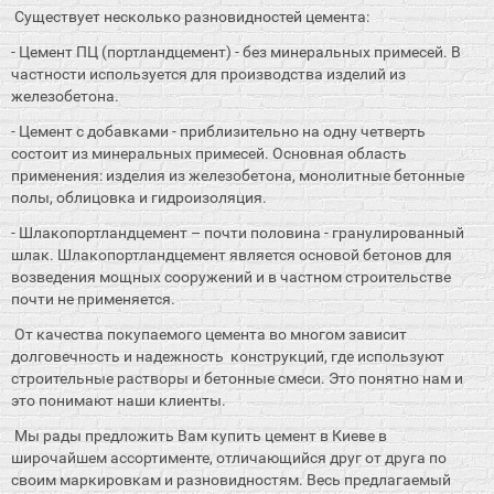
Существует несколько разновидностей цемента:
- Цемент ПЦ (портландцемент) - без минеральных примесей. В
частности используется для производства изделий из
железобетона.
- Цемент с добавками - приблизительно на одну четверть
состоит из минеральных примесей. Основная область
применения: изделия из железобетона, монолитные бетонные
полы, облицовка и гидроизоляция.
- Шлакопортландцемент – почти половина - гранулированный
шлак. Шлакопортландцемент является основой бетонов для
возведения мощных сооружений и в частном строительстве
почти не применяется.
От качества покупаемого цемента во многом зависит
долговечность и надежность конструкций, где используют
строительные растворы и бетонные смеси. Это понятно нам и
это понимают наши клиенты.
Мы рады предложить Вам купить цемент в Киеве в
широчайшем ассортименте, отличающийся друг от друга по
своим маркировкам и разновидностям. Весь предлагаемый