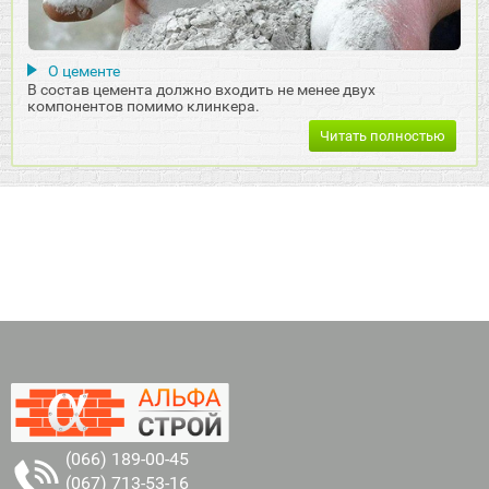
О цементе
В состав цемента должно входить не менее двух
компонентов помимо клинкера.
Читать полностью
(066) 189-00-45
(067) 713-53-16