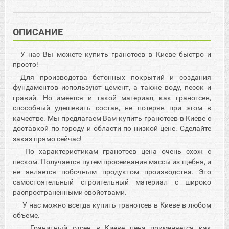
ОПИСАНИЕ
У нас Вы можете купить гранотсев в Киеве быстро и
просто!
Для производства бетонных покрытий и создания
фундаментов используют цемент, а также воду, песок и
гравий. Но имеется и такой материал, как гранотсев,
способный удешевить состав, не потеряв при этом в
качестве. Мы предлагаем Вам купить гранотсев в Киеве с
доставкой по городу и области по низкой цене. Сделайте
заказ прямо сейчас!
По характеристикам гранотсев цена очень схож с
песком. Получается путем просеивания массы из щебня, и
не является побочным продуктом производства. Это
самостоятельный строительный материал с широко
распространенными свойствами.
У нас можно всегда купить гранотсев в Киеве в любом
объеме.
Гранитный отсев в Киеве цена применяется как