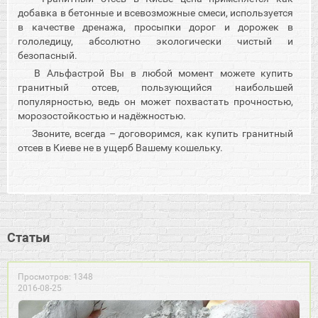
добавка в бетонные и всевозможные смеси, используется
в качестве дренажа, просыпки дорог и дорожек в
гололедицу, абсолютно экологически чистый и
безопасный.
В Альфастрой Вы в любой момент можете купить
гранитный отсев, пользующийся наибольшей
популярностью, ведь он может похвастать прочностью,
морозостойкостью и надёжностью.
Звоните, всегда – договоримся, как купить гранитный
отсев в Киеве не в ущерб Вашему кошельку.
Статьи
Просмотров: 1348
2016-08-25