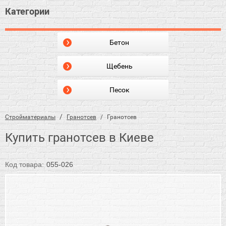
Категории
Бетон
Щебень
Песок
Стройматериалы
Гранотсев
Гранотсев
Купить гранотсев в Киеве
Код товара:
055-026