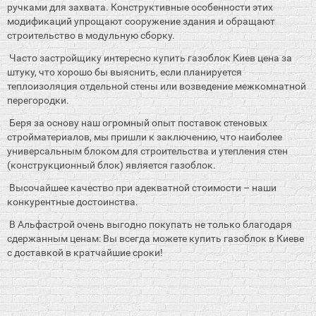
ручками для захвата. Конструктивные особенности этих
модификаций упрощают сооружение здания и обращают
строительство в модульную сборку.
Часто застройщику интересно купить газоблок Киев цена за
штуку, что хорошо бы выяснить, если планируется
теплоизоляция отдельной стены или возведение межкомнатной
перегородки.
Беря за основу наш огромный опыт поставок стеновых
стройматериалов, мы пришли к заключению, что наиболее
универсальным блоком для строительства и утепления стен
(конструкционный блок) является газоблок.
Высочайшее качество при адекватной стоимости – наши
конкурентные достоинства.
В Альфастрой очень выгодно покупать не только благодаря
сдержанным ценам: Вы всегда можете купить газоблок в Киеве
с доставкой в кратчайшие сроки!