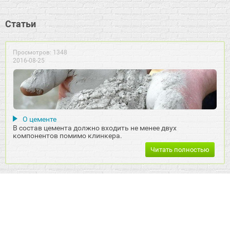
Статьи
Просмотров: 1348
2016-08-25
О цементе
В состав цемента должно входить не менее двух
компонентов помимо клинкера.
Читать полностью